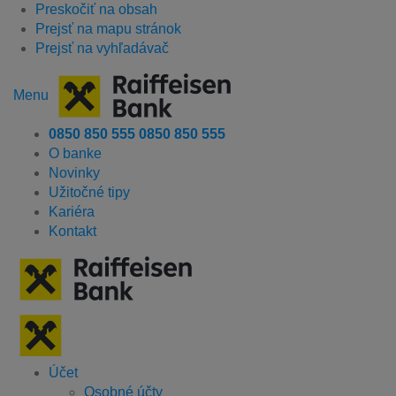
Preskočiť na obsah
Prejsť na mapu stránok
Prejsť na vyhľadávač
Menu
0850 850 555
0850 850 555
O banke
Novinky
Užitočné tipy
Kariéra
Kontakt
Účet
Osobné účty