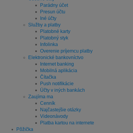
Parádny účet
Presun účtu
Iné účty
Služby a platby
Platobné karty
Platobný styk
Infolinka
Overenie príjemcu platby
Elektronické bankovníctvo
Internet banking
Mobilná aplikácia
Čítačka
Push notifikácie
Účty v iných bankách
Zaujíma ma
Cenník
Najčastejšie otázky
Videonávody
Platba kartou na internete
Pôžička