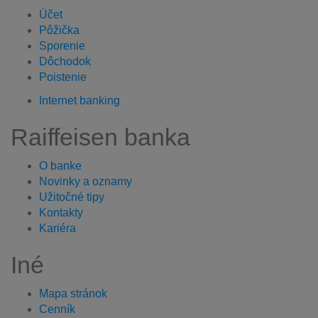
Účet
Pôžička
Sporenie
Dôchodok
Poistenie
Internet banking
Raiffeisen banka
O banke
Novinky a oznamy
Užitočné tipy
Kontakty
Kariéra
Iné
Mapa stránok
Cenník