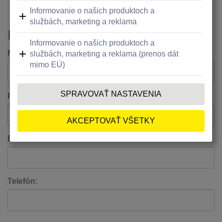
Kontakt
Meno:
Priezvisko:
Email:
Telefón: