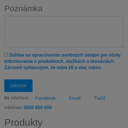
Poznámka
Poznámka
Súhlas so spracúvaním osobných údajov pre účely
informovania o produktoch, službách a inováciách.
Zároveň vyhlasujem, že mám 16 a viac rokov.
0
x
zdieľané
Facebook
Email
Tlačiť
Infolinka:
0850 850 555
Produkty