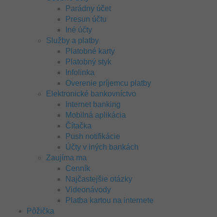
Parádny účet
Presun účtu
Iné účty
Služby a platby
Platobné karty
Platobný styk
Infolinka
Overenie príjemcu platby
Elektronické bankovníctvo
Internet banking
Mobilná aplikácia
Čítačka
Push notifikácie
Účty v iných bankách
Zaujíma ma
Cenník
Najčastejšie otázky
Videonávody
Platba kartou na internete
Pôžička