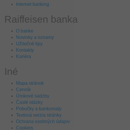
Internet banking
Raiffeisen banka
O banke
Novinky a oznamy
Užitočné tipy
Kontakty
Kariéra
Iné
Mapa stránok
Cenník
Úrokové sadzby
Časté otázky
Pobočky a bankomaty
Textová verzia stránky
Ochrana osobných údajov
Cookies