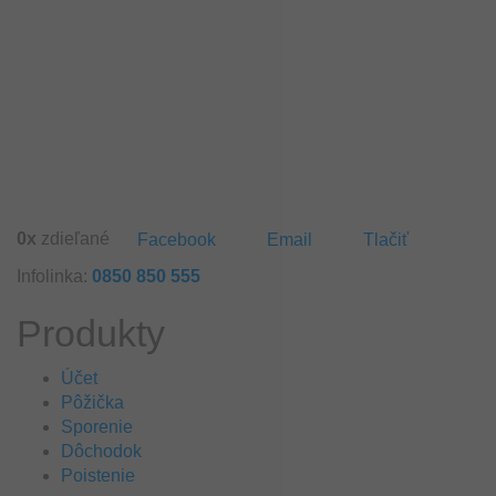
0
x
zdieľané
Facebook
Email
Tlačiť
Infolinka:
0850 850 555
Produkty
Účet
Pôžička
Sporenie
Dôchodok
Poistenie