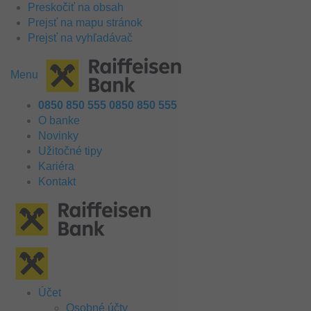
Preskočiť na obsah
Prejsť na mapu stránok
Prejsť na vyhľadávač
Menu
0850 850 555
0850 850 555
O banke
Novinky
Užitočné tipy
Kariéra
Kontakt
Účet
Osobné účty