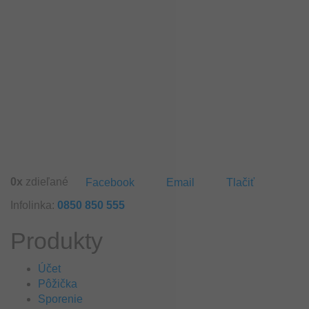
0
x
zdieľané
Facebook
Email
Tlačiť
Infolinka:
0850 850 555
Produkty
Účet
Pôžička
Sporenie