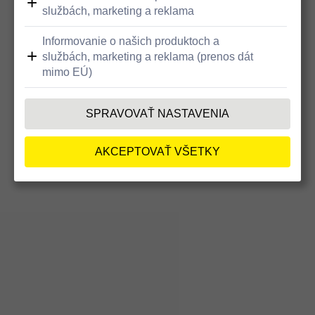
Bezbariérový prístup