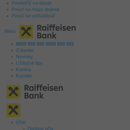
Preskočiť na obsah
Prejsť na mapu stránok
Prejsť na vyhľadávač
Menu
0850 850 555
0850 850 555
O banke
Novinky
Užitočné tipy
Kariéra
Kontakt
Účet
Osobné účty