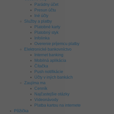
Parádny účet
Presun účtu
Iné účty
Služby a platby
Platobné karty
Platobný styk
Infolinka
Overenie príjemcu platby
Elektronické bankovníctvo
Internet banking
Mobilná aplikácia
Čítačka
Push notifikácie
Účty v iných bankách
Zaujíma ma
Cenník
Najčastejšie otázky
Videonávody
Platba kartou na internete
Pôžička