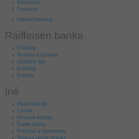
Dôchodok
Poistenie
Internet banking
Raiffeisen banka
O banke
Novinky a oznamy
Užitočné tipy
Kontakty
Kariéra
Iné
Mapa stránok
Cenník
Úrokové sadzby
Časté otázky
Pobočky a bankomaty
Textová verzia stránky