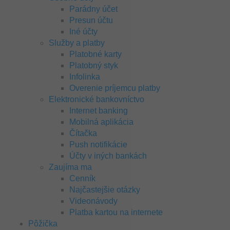
Parádny účet
Presun účtu
Iné účty
Služby a platby
Platobné karty
Platobný styk
Infolinka
Overenie príjemcu platby
Elektronické bankovníctvo
Internet banking
Mobilná aplikácia
Čítačka
Push notifikácie
Účty v iných bankách
Zaujíma ma
Cenník
Najčastejšie otázky
Videonávody
Platba kartou na internete
Pôžička