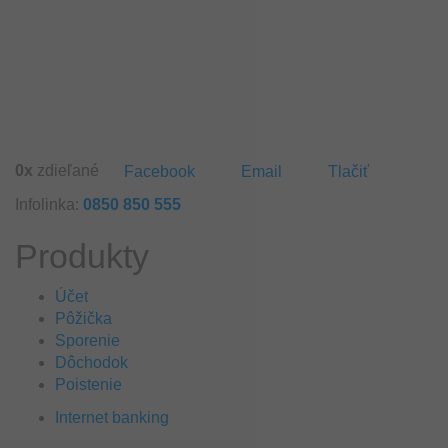
0
x
zdieľané
Facebook
Email
Tlačiť
Infolinka:
0850 850 555
Produkty
Účet
Pôžička
Sporenie
Dôchodok
Poistenie
Internet banking