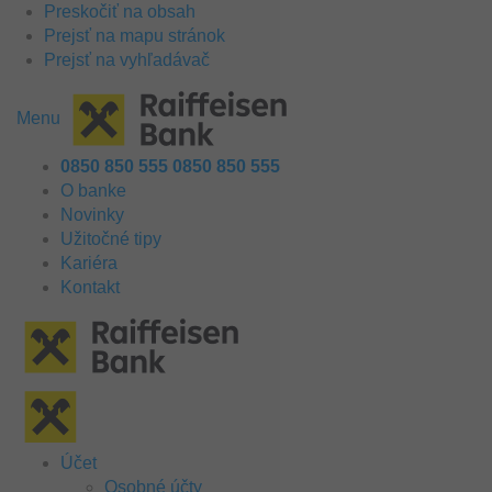
Preskočiť na obsah
Prejsť na mapu stránok
Prejsť na vyhľadávač
Menu
0850 850 555
0850 850 555
O banke
Novinky
Užitočné tipy
Kariéra
Kontakt
Účet
Osobné účty