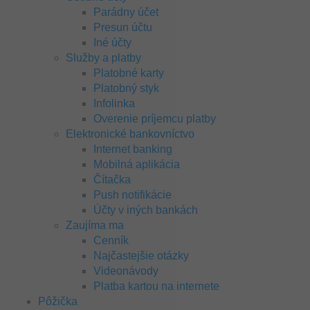
Parádny účet
Presun účtu
Iné účty
Služby a platby
Platobné karty
Platobný styk
Infolinka
Overenie príjemcu platby
Elektronické bankovníctvo
Internet banking
Mobilná aplikácia
Čítačka
Push notifikácie
Účty v iných bankách
Zaujíma ma
Cenník
Najčastejšie otázky
Videonávody
Platba kartou na internete
Pôžička