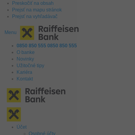
Preskočiť na obsah
Prejsť na mapu stránok
Prejsť na vyhľadávač
Menu
0850 850 555
0850 850 555
O banke
Novinky
Užitočné tipy
Kariéra
Kontakt
Účet
Osobné účty