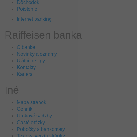
Dôchodok
Poistenie
Internet banking
Raiffeisen banka
O banke
Novinky a oznamy
Užitočné tipy
Kontakty
Kariéra
Iné
Mapa stránok
Cenník
Úrokové sadzby
Časté otázky
Pobočky a bankomaty
Textová verzia stránky