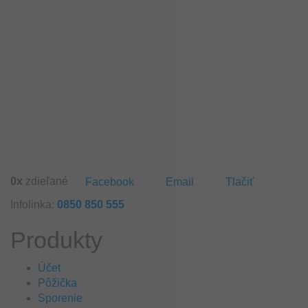
0
x
zdieľané
Facebook
Email
Tlačiť
Infolinka:
0850 850 555
Produkty
Účet
Pôžička
Sporenie