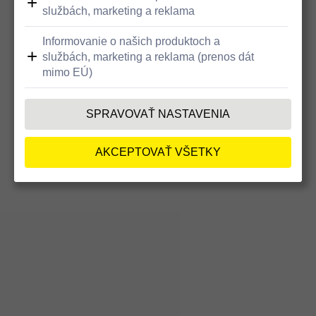
Bezbariérový prístup