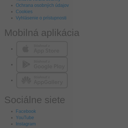
Ochrana osobných údajov
Cookies
Vyhlásenie o prístupnosti
Mobilná aplikácia
Sociálne siete
Facebook
YouTube
Instagram