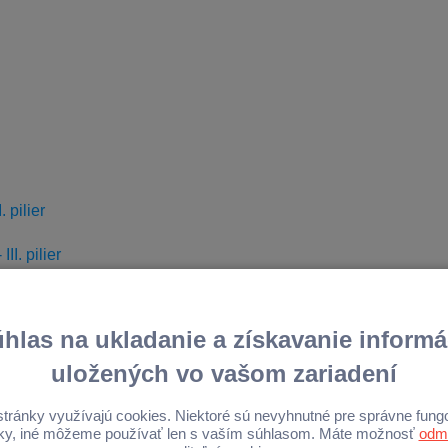
 pilier
I. pilier