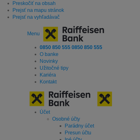
Preskočiť na obsah
Prejsť na mapu stránok
Prejsť na vyhľadávač
Menu
0850 850 555
0850 850 555
O banke
Novinky
Užitočné tipy
Kariéra
Kontakt
Účet
Osobné účty
Parádny účet
Presun účtu
Iné účty