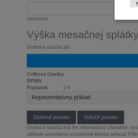
mesiacov
Výška mesačnej splátk
Úroková sadzba od
Celková čiastka
RPMN
Poplatok
0 €
Reprezentatívny príklad
Úroková sadzba má len informatívny charakter, výs
základe posúdenia schopnosti klienta splácať Pôži