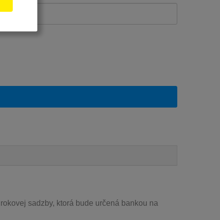
úrokovej sadzby, ktorá bude určená bankou na