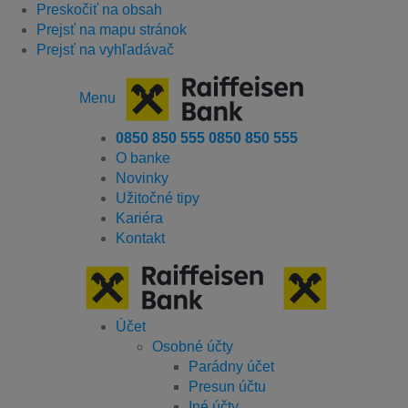
Preskočiť na obsah
Prejsť na mapu stránok
Prejsť na vyhľadávač
Menu
0850 850 555
0850 850 555
O banke
Novinky
Užitočné tipy
Kariéra
Kontakt
Účet
Osobné účty
Parádny účet
Presun účtu
Iné účty