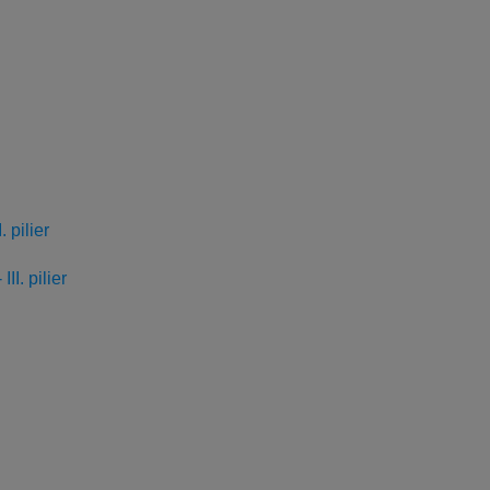
 pilier
I. pilier