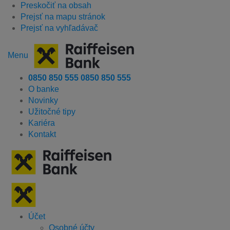
Preskočiť na obsah
Prejsť na mapu stránok
Prejsť na vyhľadávač
Menu
0850 850 555
0850 850 555
O banke
Novinky
Užitočné tipy
Kariéra
Kontakt
Účet
Osobné účty