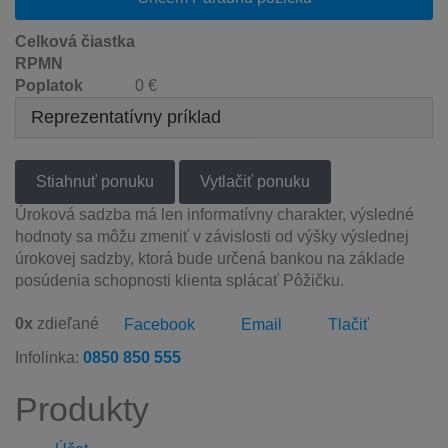
Celková čiastka
RPMN
Poplatok
0 €
Reprezentatívny príklad
Úroková sadzba má len informatívny charakter, výsledné
hodnoty sa môžu zmeniť v závislosti od výšky výslednej
úrokovej sadzby, ktorá bude určená bankou na základe
posúdenia schopnosti klienta splácať Pôžičku.
0
x
zdieľané
Facebook
Email
Tlačiť
Infolinka:
0850 850 555
Produkty