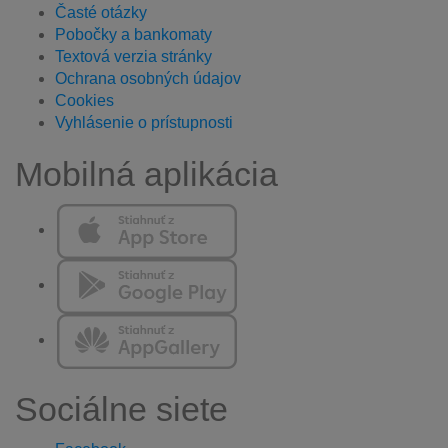
Časté otázky
Pobočky a bankomaty
Textová verzia stránky
Ochrana osobných údajov
Cookies
Vyhlásenie o prístupnosti
Mobilná aplikácia
Sociálne siete