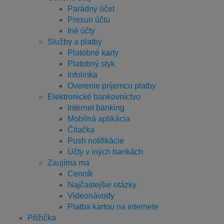
Parádny účet
Presun účtu
Iné účty
Služby a platby
Platobné karty
Platobný styk
Infolinka
Overenie príjemcu platby
Elektronické bankovníctvo
Internet banking
Mobilná aplikácia
Čítačka
Push notifikácie
Účty v iných bankách
Zaujíma ma
Cenník
Najčastejšie otázky
Videonávody
Platba kartou na internete
Pôžička