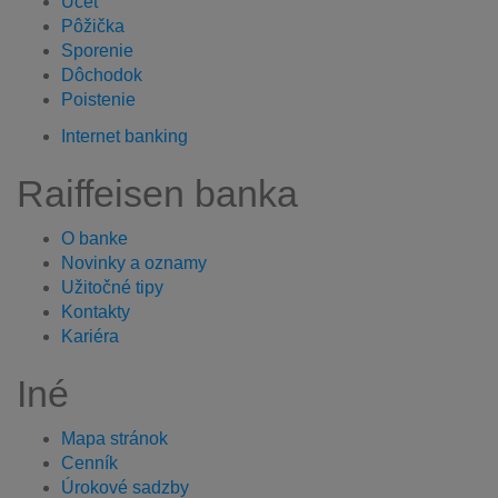
Účet
Pôžička
Sporenie
Dôchodok
Poistenie
Internet banking
Raiffeisen banka
O banke
Novinky a oznamy
Užitočné tipy
Kontakty
Kariéra
Iné
Mapa stránok
Cenník
Úrokové sadzby