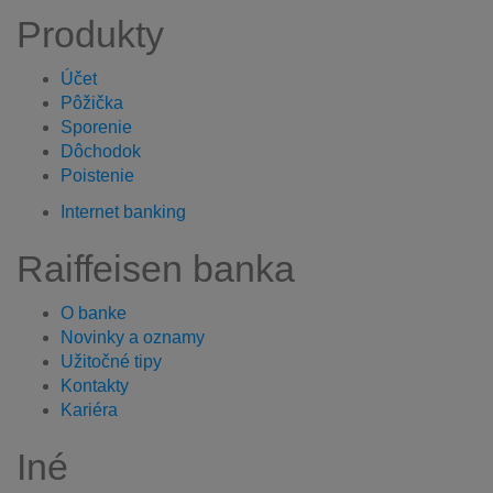
Produkty
Účet
Pôžička
Sporenie
Dôchodok
Poistenie
Internet banking
Raiffeisen banka
O banke
Novinky a oznamy
Užitočné tipy
Kontakty
Kariéra
Iné