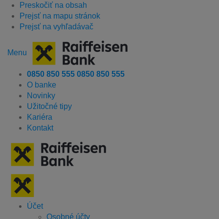
Preskočiť na obsah
Prejsť na mapu stránok
Prejsť na vyhľadávač
Menu
0850 850 555
0850 850 555
O banke
Novinky
Užitočné tipy
Kariéra
Kontakt
Účet
Osobné účty