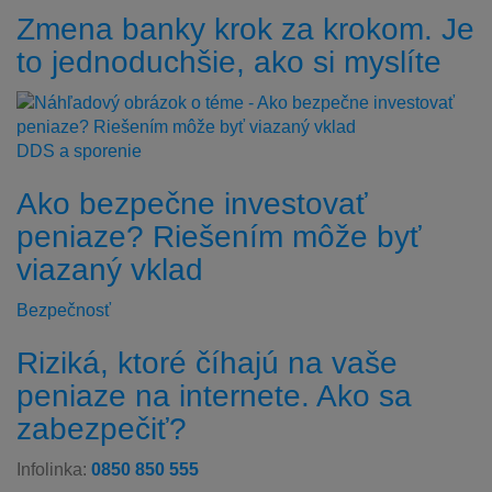
Zmena banky krok za krokom. Je
to jednoduchšie, ako si myslíte
DDS a sporenie
Ako bezpečne investovať
peniaze? Riešením môže byť
viazaný vklad
Bezpečnosť
Riziká, ktoré číhajú na vaše
peniaze na internete. Ako sa
zabezpečiť?
Infolinka:
0850 850 555