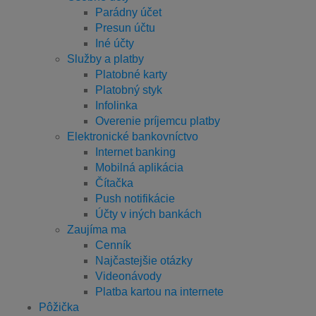
Parádny účet
Presun účtu
Iné účty
Služby a platby
Platobné karty
Platobný styk
Infolinka
Overenie príjemcu platby
Elektronické bankovníctvo
Internet banking
Mobilná aplikácia
Čítačka
Push notifikácie
Účty v iných bankách
Zaujíma ma
Cenník
Najčastejšie otázky
Videonávody
Platba kartou na internete
Pôžička