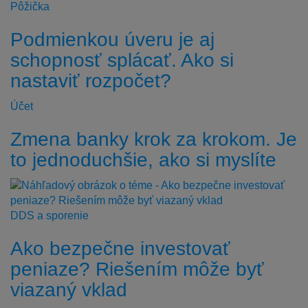
Pôžička
Podmienkou úveru je aj
schopnosť splácať. Ako si
nastaviť rozpočet?
Účet
Zmena banky krok za krokom. Je
to jednoduchšie, ako si myslíte
DDS a sporenie
Ako bezpečne investovať
peniaze? Riešením môže byť
viazaný vklad