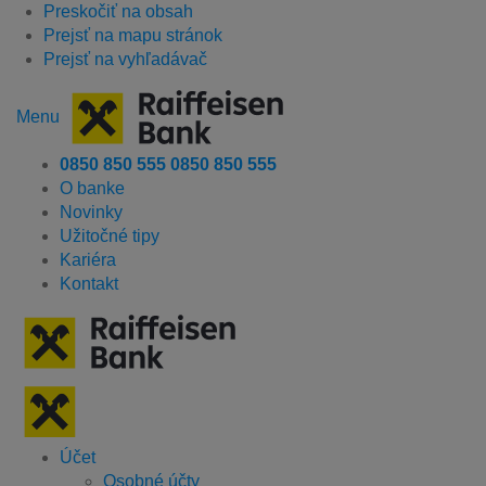
Preskočiť na obsah
Prejsť na mapu stránok
Prejsť na vyhľadávač
Menu
0850 850 555
0850 850 555
O banke
Novinky
Užitočné tipy
Kariéra
Kontakt
Účet
Osobné účty