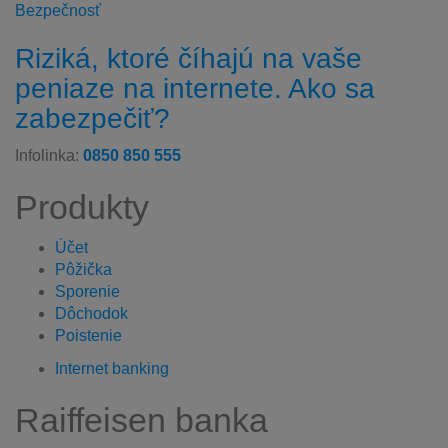
Bezpečnosť
Riziká, ktoré číhajú na vaše
peniaze na internete. Ako sa
zabezpečiť?
Infolinka:
0850 850 555
Produkty
Účet
Pôžička
Sporenie
Dôchodok
Poistenie
Internet banking
Raiffeisen banka