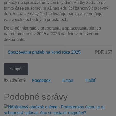
príkazy na spracovanie v ten istý deň. Platby zadané po
tomto čase sa spracujú až nasledujúci bankový pracovný
deň. Aktuálne časy CoT schvaľuje banka a zverejňuje
vo svojich obchodných priestoroch.
Detailné informácie preberania a spracovania platieb
na prelome rokov 2025 a 2026 nájdete v priloženom
dokumente.
Spracovanie platieb na konci roka 2025
PDF, 157 
Naspäť
0
x
zdieľané
Facebook
Email
Tlačiť
Podobné správy