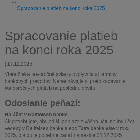
Spracovanie platieb na konci roka 2025
Spracovanie platieb
na konci roka 2025
| 17.12.2025
Vianočné a novoročné sviatky ovplyvnia aj termíny
bankových prevodov. Nenechávajte si preto zadávanie
koncoročných platieb na poslednú chvíľu.
Odoslanie peňazí:
Na účet v Raiffeisen banke
Ak potrebujete, aby odišli peniaze z vášho účtu na iný účet
vedený v Raiffeisen banke alebo Tatra banke ešte v roku
2025, platbu je potrebné zadať najneskôr 31.12.2025