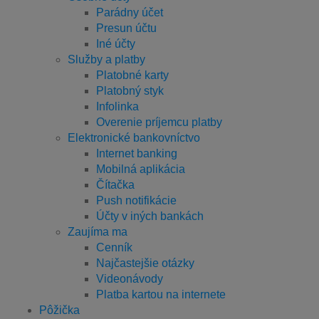
Parádny účet
Presun účtu
Iné účty
Služby a platby
Platobné karty
Platobný styk
Infolinka
Overenie príjemcu platby
Elektronické bankovníctvo
Internet banking
Mobilná aplikácia
Čítačka
Push notifikácie
Účty v iných bankách
Zaujíma ma
Cenník
Najčastejšie otázky
Videonávody
Platba kartou na internete
Pôžička