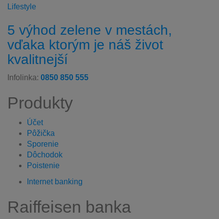
Lifestyle
5 výhod zelene v mestách,
vďaka ktorým je náš život
kvalitnejší
Infolinka:
0850 850 555
Produkty
Účet
Pôžička
Sporenie
Dôchodok
Poistenie
Internet banking
Raiffeisen banka