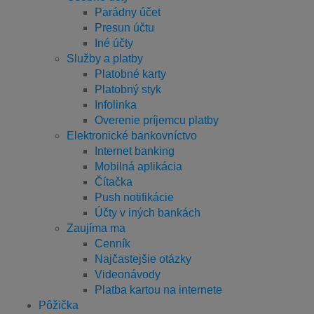
Parádny účet
Presun účtu
Iné účty
Služby a platby
Platobné karty
Platobný styk
Infolinka
Overenie príjemcu platby
Elektronické bankovníctvo
Internet banking
Mobilná aplikácia
Čítačka
Push notifikácie
Účty v iných bankách
Zaujíma ma
Cenník
Najčastejšie otázky
Videonávody
Platba kartou na internete
Pôžička