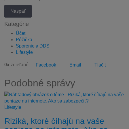
Naspäť
Kategórie
Účet
Pôžička
Sporenie a DDS
Lifestyle
0
x
zdieľané
Facebook
Email
Tlačiť
Podobné správy
Lifestyle
Riziká, ktoré číhajú na vaše