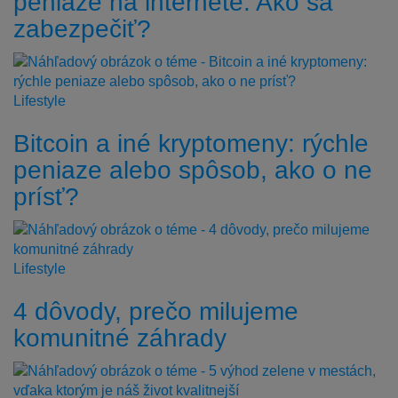
peniaze na internete. Ako sa
zabezpečiť?
Lifestyle
Bitcoin a iné kryptomeny: rýchle
peniaze alebo spôsob, ako o ne
prísť?
Lifestyle
4 dôvody, prečo milujeme
komunitné záhrady