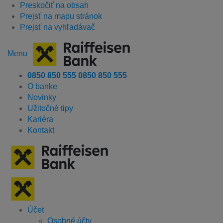
Preskočiť na obsah
Prejsť na mapu stránok
Prejsť na vyhľadávač
Menu
0850 850 555
0850 850 555
O banke
Novinky
Užitočné tipy
Kariéra
Kontakt
Účet
Osobné účty